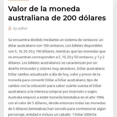
Valor de la moneda
australiana de 200 dólares
by
author
Se encuentra dividido mediante un sistema de centavos: un
dólar australiano son 100 centavos. Los billetes disponibles
son 5, 10, 20, 50 y 100 dólares, mientras que las monedas que
se encuentran corresponden a 5, 10, 20 y 50 centavos; y 1 y 2
dólares. Los billetes australianos se caracterizan por un
diseño innovador y colores muy atractivos. Dólar australiano
Dólar cambio actualizado a día de hoy, valor y precio de la
moneda para convertir Dólar a Dólar australiano, tipo de
cambio con la cotización para saber cuánto cuesta el Dólar
australiano si te interesa comprar por inversión o viajes
Australia empezó a emitir moneda bimetalica en el año 1994,
con el valor de 5 dólares, desde entonces todas las monedas
de 5 dólares bimetalicas han servido para conmemorar algún
personaje, entidad e incluso un caballo. 1 Dólar 2004 De