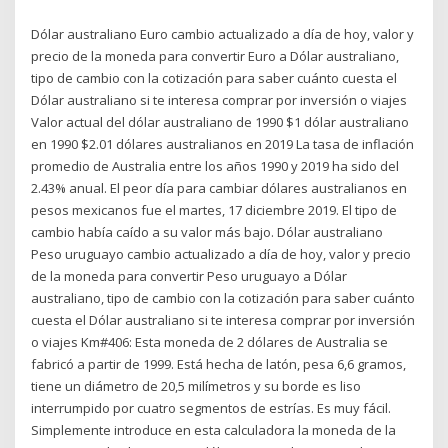
Dólar australiano Euro cambio actualizado a día de hoy, valor y
precio de la moneda para convertir Euro a Dólar australiano,
tipo de cambio con la cotización para saber cuánto cuesta el
Dólar australiano si te interesa comprar por inversión o viajes
Valor actual del dólar australiano de 1990 $1 dólar australiano
en 1990 $2.01 dólares australianos en 2019 La tasa de inflación
promedio de Australia entre los años 1990 y 2019 ha sido del
2.43% anual. El peor día para cambiar dólares australianos en
pesos mexicanos fue el martes, 17 diciembre 2019. El tipo de
cambio había caído a su valor más bajo. Dólar australiano
Peso uruguayo cambio actualizado a día de hoy, valor y precio
de la moneda para convertir Peso uruguayo a Dólar
australiano, tipo de cambio con la cotización para saber cuánto
cuesta el Dólar australiano si te interesa comprar por inversión
o viajes Km#406: Esta moneda de 2 dólares de Australia se
fabricó a partir de 1999. Está hecha de latón, pesa 6,6 gramos,
tiene un diámetro de 20,5 milímetros y su borde es liso
interrumpido por cuatro segmentos de estrías. Es muy fácil.
Simplemente introduce en esta calculadora la moneda de la