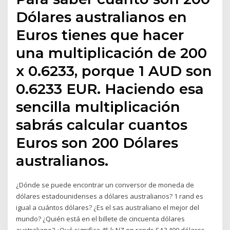
Dólares australianos en
Euros tienes que hacer
una multiplicación de 200
x 0.6233, porque 1 AUD son
0.6233 EUR. Haciendo esa
sencilla multiplicación
sabrás calcular cuantos
Euros son 200 Dólares
australianos.
¿Dónde se puede encontrar un conversor de moneda de
dólares estadounidenses a dólares australianos? 1 rand es
igual a cuántos dólares? ¿Es el sas australiano el mejor del
mundo? ¿Quién está en el billete de cincuenta dólares
australiano? ¿Qué significa 45 k NZ en rands SA? 400 dólares