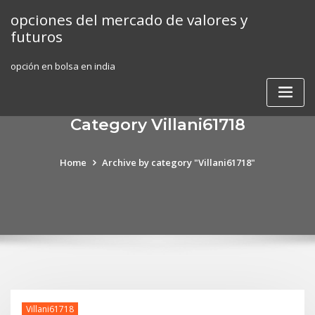
Skip
opciones del mercado de valores y
to
futuros
content
opción en bolsa en india
Category Villani61718
Home
Archive by category "Villani61718"
Villani61718