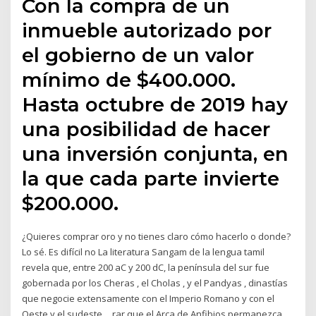
Con la compra de un
inmueble autorizado por
el gobierno de un valor
mínimo de $400.000.
Hasta octubre de 2019 hay
una posibilidad de hacer
una inversión conjunta, en
la que cada parte invierte
$200.000.
¿Quieres comprar oro y no tienes claro cómo hacerlo o donde?
Lo sé. Es difícil no La literatura Sangam de la lengua tamil
revela que, entre 200 aC y 200 dC, la península del sur fue
gobernada por los Cheras , el Cholas , y el Pandyas , dinastías
que negocie extensamente con el Imperio Romano y con el
Oeste y el sudeste… rar que el Arca de Anfibios permanezca