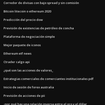
Corredor de divisas con bajo spread y sin comisión
Bitcoin litecoin o ethereum 2020
Predicción del precio dow
Previsión de existencias de petróleo de concha
Plataforma de negociación simple
Mejor paquete de iconos
Ethereum etf news
Ctrader calgo api
¿qué son las acciones de valores_
Estrategias comerciales de comerciantes institucionales pdf
Inicio de sesión de forex australia
Previsión de acciones de pii
¿por qué hay una relación inversa entre el oro y el dólar_