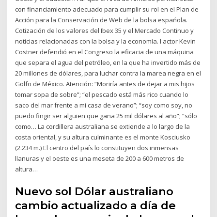
con financiamiento adecuado para cumplir su rol en el Plan de
Acción para la Conservación de Web de la bolsa espańola.
Cotización de los valores del Ibex 35 y el Mercado Continuo y
noticias relacionadas con la bolsa y la economía. l actor Kevin
Costner defendió en el Congreso la eficacia de una máquina
que separa el agua del petróleo, en la que ha invertido más de
20 millones de dólares, para luchar contra la marea negra en el
Golfo de México. Atención: “Moriría antes de dejar a mis hijos
tomar sopa de sobre”; “el pescado está más rico cuando lo
saco del mar frente a mi casa de verano”; “soy como soy, no
puedo fingir ser alguien que gana 25 mil dólares al año”; “sólo
como… La cordillera australiana se extiende a lo largo de la
costa oriental, y su altura culminante es el monte Kosciusko
(2.234 m.) El centro del país lo constituyen dos inmensas
llanuras y el oeste es una meseta de 200 a 600 metros de
altura…
Nuevo sol Dólar australiano
cambio actualizado a día de