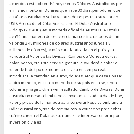
acuerdo a esto obtendrá hoy menos Dólares Australianos por
el mismo monto en Dólares que hace 30 días, periodo en que
el Dólar Australiano se ha valorizado respecto a su valor en
USD. Acerca de el Dólar Australiano. El Dólar Australiano
(Código ISO: AUD), es la moneda oficial de Australia. Australia
acuñó una moneda de oro con diamantes incrustados de un
valor de 2,48 millones de dólares australianos (unos 1,8
millones de dólares), la más cara fabricada en el país, y la
venderá al Valor de las Divisas - Cambio de Moneda euros,
dolar, pesos, etc. Este servicio gratuito le ayudará a saber el
valor de todo tipo de moneda o divisa en tiempo real.
Introduzca la cantidad en euros, dolares, etc que desea pasar
a otra moneda, escoja la moneda de su país en la segunda
columna y haga click en ver resultado. Cambio de Divisas. Dólar
australiano Peso colombiano cambio actualizado a día de hoy,
valor y precio de la moneda para convertir Peso colombiano a
Dólar australiano, tipo de cambio con la cotización para saber
cuánto cuesta el Dólar australiano si te interesa comprar por
inversión o viajes