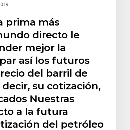
2019
ia prima más
undo directo le
nder mejor la
par así los futuros
ecio del barril de
 decir, su cotización,
rcados Nuestras
to a la futura
tización del petróleo