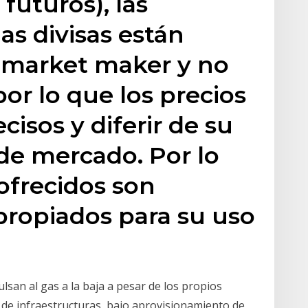
 futuros), las
as divisas están
n market maker y no
or lo que los precios
isos y diferir de su
 de mercado. Por lo
 ofrecidos son
apropiados para su uso
lsan al gas a la baja a pesar de los propios
de infraestructuras, bajo aprovisionamiento de