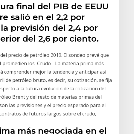
tura final del PIB de EEUU
e salió en el 2,2 por
la previsión del 2,4 por
erior del 2,6 por ciento.
 del precio de petróleo 2019. El sondeo prevé que
I promedien los Crudo - La materia prima más
á comprender mejor la tendencia y anticipar así
l de petróleo bruto, es decir, su cotización, se fija
ecto a la futura evolución de la cotización del
róleo Brent y del resto de materias primas del
son las previsiones y el precio esperado para el
 contratos de futuros largos sobre el crudo,
rima más negociada en el