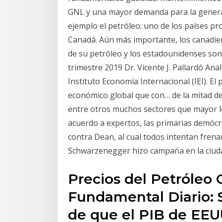
GNL y una mayor demanda para la genera
ejemplo el petróleo: uno de los países p
Canadá. Aún más importante, los canadie
de su petróleo y los estadounidenses so
trimestre 2019 Dr. Vicente J. Pallardó An
Instituto Economía Internacional (IEI). El
económico global que con… de la mitad de 
entre otros muchos sectores que mayor lo
acuerdo a expertos, las primarias demóc
contra Dean, al cual todos intentan frena
Schwarzenegger hizo campańa en la ciuda
Precios del Petróleo
Fundamental Diario:
de que el PIB de EEU