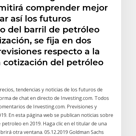
mitirá comprender mejor
ar así los futuros
o del barril de petróleo
ización, se fija en dos
evisiones respecto a la
a cotización del petróleo
ecios, tendencias y noticias de los futuros de
forma de chat en directo de Investing.com. Todos
omentarios de Investing.com. Previsiones y
2019. En esta página web se publican noticias sobre
e petroleo en 2019. Haga clic en el titular de una
e abrirá otra ventana. 05.12.2019 Goldman Sachs