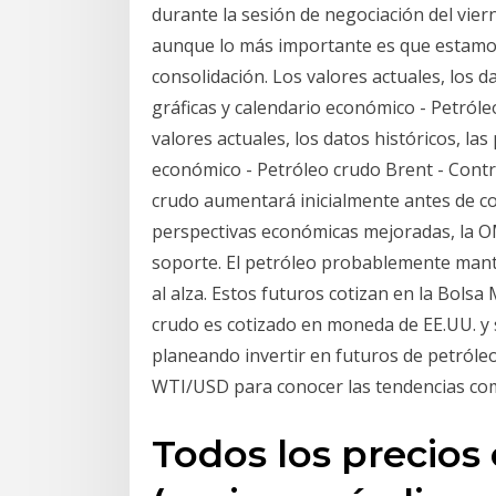
durante la sesión de negociación del viern
aunque lo más importante es que estamos
consolidación. Los valores actuales, los da
gráficas y calendario económico - Petróle
valores actuales, los datos históricos, las
económico - Petróleo crudo Brent - Contra
crudo aumentará inicialmente antes de co
perspectivas económicas mejoradas, la OM
soporte. El petróleo probablemente mant
al alza. Estos futuros cotizan en la Bolsa
crudo es cotizado en moneda de EE.UU. y 
planeando invertir en futuros de petróleo
WTI/USD para conocer las tendencias com
Todos los precios