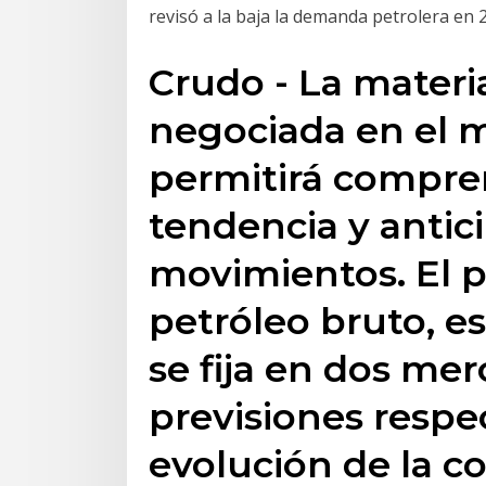
revisó a la baja la demanda petrolera en 
Crudo - La mater
negociada en el m
permitirá compre
tendencia y antici
movimientos. El pr
petróleo bruto, es
se fija en dos me
previsiones respec
evolución de la co