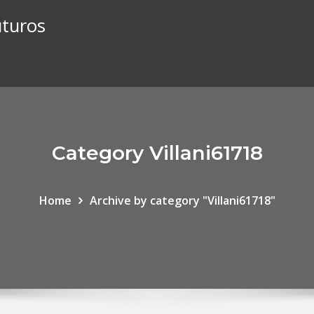
uturos
Category Villani61718
Home
Archive by category "Villani61718"