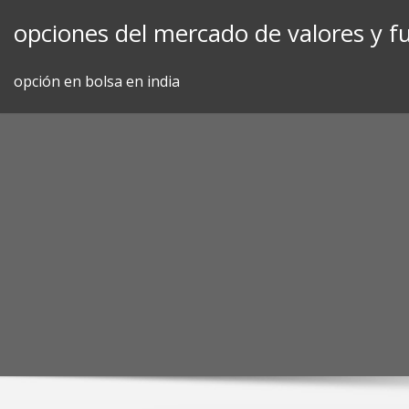
Skip
opciones del mercado de valores y f
to
content
opción en bolsa en india