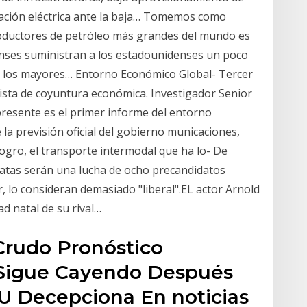
ción eléctrica ante la baja… Tomemos como
roductores de petróleo más grandes del mundo es
nses suministran a los estadounidenses un poco
n los mayores… Entorno Económico Global- Tercer
alista de coyuntura económica. Investigador Senior
 presente es el primer informe del entorno
la previsión oficial del gobierno municaciones,
gro, el transporte intermodal que ha lo- De
ratas serán una lucha de ocho precandidatos
r, lo consideran demasiado "liberal".EL actor Arnold
d natal de su rival…
 Crudo Pronóstico
 Sigue Cayendo Después
U Decepciona En noticias