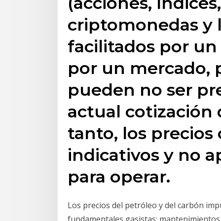
(acciones, índices,
criptomonedas y l
facilitados por u
por un mercado, p
pueden no ser prec
actual cotización
tanto, los precios
indicativos y no 
para operar.
Los precios del petróleo y del carbón impu
fundamentales gasistas: mantenimientos 