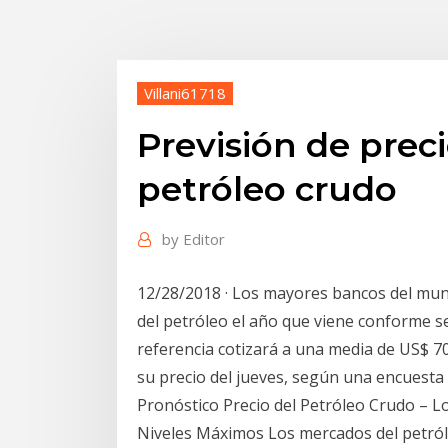
Villani61718
Previsión de preci
petróleo crudo
by
Editor
12/28/2018 · Los mayores bancos del mun
del petróleo el año que viene conforme se
referencia cotizará a una media de US$ 70
su precio del jueves, según una encuesta
Pronóstico Precio del Petróleo Crudo – 
Niveles Máximos Los mercados del petról