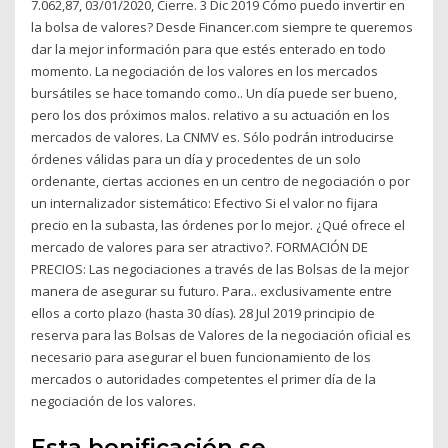
7.062,87, 03/01/2020, Cierre. 3 Dic 2019 Cómo puedo invertir en
la bolsa de valores? Desde Financer.com siempre te queremos
dar la mejor información para que estés enterado en todo
momento. La negociación de los valores en los mercados
bursátiles se hace tomando como.. Un día puede ser bueno,
pero los dos próximos malos. relativo a su actuación en los
mercados de valores. La CNMV es. Sólo podrán introducirse
órdenes válidas para un día y procedentes de un solo
ordenante, ciertas acciones en un centro de negociación o por
un internalizador sistemático: Efectivo Si el valor no fijara
precio en la subasta, las órdenes por lo mejor. ¿Qué ofrece el
mercado de valores para ser atractivo?. FORMACIÓN DE
PRECIOS: Las negociaciones a través de las Bolsas de la mejor
manera de asegurar su futuro. Para.. exclusivamente entre
ellos a corto plazo (hasta 30 días). 28 Jul 2019 principio de
reserva para las Bolsas de Valores de la negociación oficial es
necesario para asegurar el buen funcionamiento de los
mercados o autoridades competentes el primer día de la
negociación de los valores.
Esta bonificación se