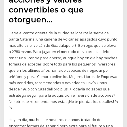
convertibles o que
otorguen…
Hacia el centro oriente de la ciudad se localiza la sierra de
Santa Catarina, una cadena de volcanes apagados cuyo punto
más alto es el volcán de Guadalupe o El Borrego, que se eleva
a 2780 msnm. Para jugar en el mercado de valores se debe
tener una licencia para operar, aunque hoy en día hay muchas
formas de acceder, sobre todo para los pequeños inversores,
que en los últimos años han sido capaces de negociar por
teléfono y por… Compra online los Mejores Libros de Empresa:
más vendidos, recomendados y novedades. Envío Gratis
desde 19€ o con Casadellibro plus. ¿Todavía no sabes qué
estrategia seguir para la adquisición e inversión de acciones?
Nosotros te recomendamos estas ¡No te pierdas los detalles! %
%
Hoy en día, muchos de nosotros estamos tratando de
encontrar formas de ganar dinero extra para el futuro y una