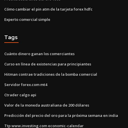
Cómo cambiar el pin atm de la tarjeta forex hdfc
Experto comercial simple
Tags
Cuánto dinero ganan los comerciantes
Curso en línea de existencias para principiantes
Hitman contrae tradiciones de la bomba comercial
Servidor forex.com mt4
Ctrader calgo api
Valor de la moneda australiana de 200 dólares
Predicción del precio del oro para la próxima semana en india
Ttp www.investing.com economic-calendar