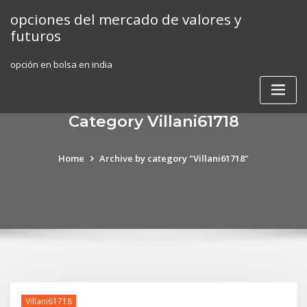
Skip
opciones del mercado de valores y
to
futuros
content
opción en bolsa en india
Category Villani61718
Home
Archive by category "Villani61718"
Villani61718