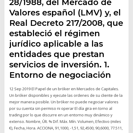
28/1988, del Mercado de
Valores español (LMV) y, el
Real Decreto 217/2008, que
estableció el régimen
jurídico aplicable a las
entidades que prestan
servicios de inversión. 1.
Entorno de negociación
12 Sep 2019 El Papel de un bróker en Mercados de Capitales.
Un bróker disponibles y ejecute las ordenes de su cliente de la
mejor manera posible. Un bróker no puede negociar valores
por su cuenta sin permiso ni operar El día gira en torno al
trading por lo que discurre en un entorno muy dinámico y
extenso. Nombre, Últ. % Dif. Máx. Mín. Volumen, Efectivo (miles
€), Fecha, Hora. ACCIONA, 91,1000, -1,51, 92,4500, 90,6000, 77.511,