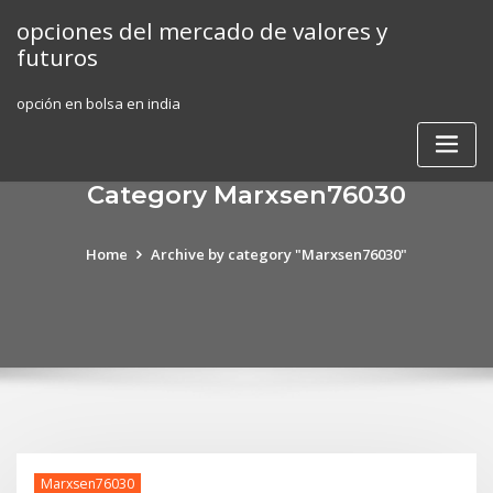
Skip
opciones del mercado de valores y
to
futuros
content
opción en bolsa en india
Category Marxsen76030
Home
Archive by category "Marxsen76030"
Marxsen76030