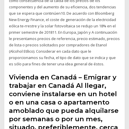
como consecuencia de la caída de los precios de los
componentes y del aumento de su eficiencia, dos tendencias
que se espera que continúen10. De acuerdo con Bloomberg
New Energy Finance, el coste de generación de la electricidad
eólica te-rrestre y la solar fotovoltaica se redujo un 18% en el
primer semestre de 201811. En Europa, Japón y A continuación
le presentamos precios de referencia, precio estimado, precios
de lista o precios solicitados por compradores de Etanol
(Alcohol Etílico). Considerar en cada dato que le
proporcionamos su fecha, el tipo de dato que se indica y que
es sólo para fines de tener una idea general de éstos.
Vivienda en Canadá – Emigrar y
trabajar en Canadá Al llegar,
conviene instalarse en un hotel
o en una casa o apartamento
amoblado que pueda alquilarse
por semanas o por un mes,
situado, preferiblemente, cerca