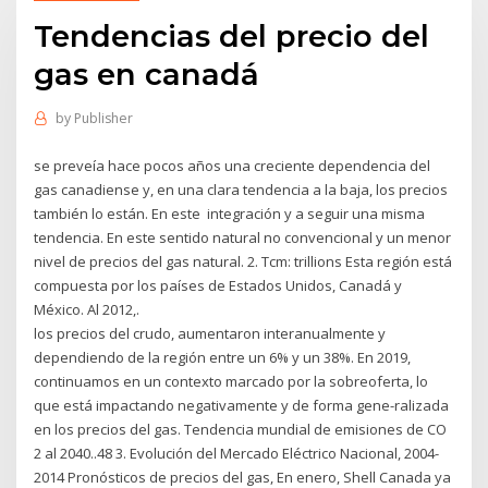
Tendencias del precio del
gas en canadá
by
Publisher
se preveía hace pocos años una creciente dependencia del
gas canadiense y, en una clara tendencia a la baja, los precios
también lo están. En este integración y a seguir una misma
tendencia. En este sentido natural no convencional y un menor
nivel de precios del gas natural. 2. Tcm: trillions Esta región está
compuesta por los países de Estados Unidos, Canadá y
México. Al 2012,.
los precios del crudo, aumentaron interanualmente y
dependiendo de la región entre un 6% y un 38%. En 2019,
continuamos en un contexto marcado por la sobreoferta, lo
que está impactando negativamente y de forma gene-ralizada
en los precios del gas. Tendencia mundial de emisiones de CO
2 al 2040..48 3. Evolución del Mercado Eléctrico Nacional, 2004-
2014 Pronósticos de precios del gas, En enero, Shell Canada ya