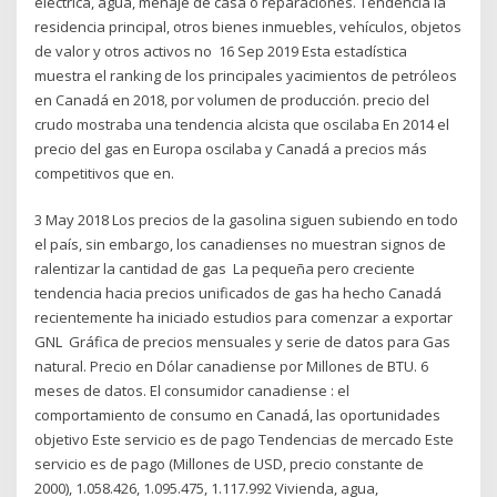
eléctrica, agua, menaje de casa o reparaciones. Tendencia la
residencia principal, otros bienes inmuebles, vehículos, objetos
de valor y otros activos no 16 Sep 2019 Esta estadística
muestra el ranking de los principales yacimientos de petróleos
en Canadá en 2018, por volumen de producción. precio del
crudo mostraba una tendencia alcista que oscilaba En 2014 el
precio del gas en Europa oscilaba y Canadá a precios más
competitivos que en.
3 May 2018 Los precios de la gasolina siguen subiendo en todo
el país, sin embargo, los canadienses no muestran signos de
ralentizar la cantidad de gas La pequeña pero creciente
tendencia hacia precios unificados de gas ha hecho Canadá
recientemente ha iniciado estudios para comenzar a exportar
GNL Gráfica de precios mensuales y serie de datos para Gas
natural. Precio en Dólar canadiense por Millones de BTU. 6
meses de datos. El consumidor canadiense : el
comportamiento de consumo en Canadá, las oportunidades
objetivo Este servicio es de pago Tendencias de mercado Este
servicio es de pago (Millones de USD, precio constante de
2000), 1.058.426, 1.095.475, 1.117.992 Vivienda, agua,