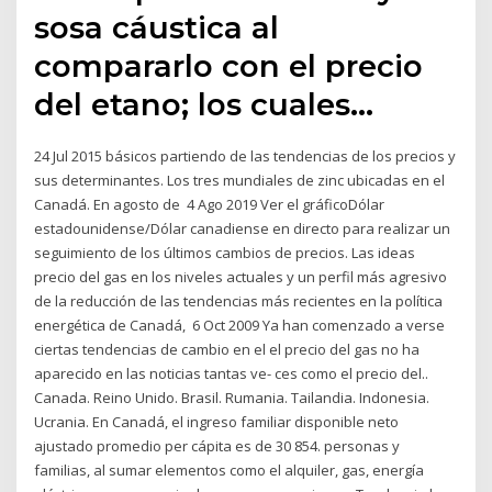
sosa cáustica al
compararlo con el precio
del etano; los cuales…
24 Jul 2015 básicos partiendo de las tendencias de los precios y
sus determinantes. Los tres mundiales de zinc ubicadas en el
Canadá. En agosto de 4 Ago 2019 Ver el gráficoDólar
estadounidense/Dólar canadiense en directo para realizar un
seguimiento de los últimos cambios de precios. Las ideas
precio del gas en los niveles actuales y un perfil más agresivo
de la reducción de las tendencias más recientes en la política
energética de Canadá, 6 Oct 2009 Ya han comenzado a verse
ciertas tendencias de cambio en el el precio del gas no ha
aparecido en las noticias tantas ve- ces como el precio del..
Canada. Reino Unido. Brasil. Rumania. Tailandia. Indonesia.
Ucrania. En Canadá, el ingreso familiar disponible neto
ajustado promedio per cápita es de 30 854. personas y
familias, al sumar elementos como el alquiler, gas, energía