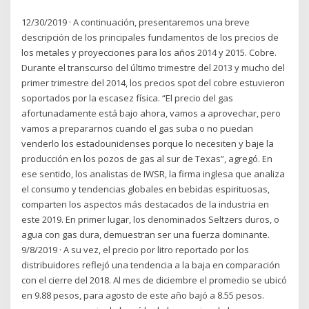
12/30/2019 · A continuación, presentaremos una breve
descripción de los principales fundamentos de los precios de
los metales y proyecciones para los años 2014 y 2015. Cobre.
Durante el transcurso del último trimestre del 2013 y mucho del
primer trimestre del 2014, los precios spot del cobre estuvieron
soportados por la escasez física. “El precio del gas
afortunadamente está bajo ahora, vamos a aprovechar, pero
vamos a prepararnos cuando el gas suba o no puedan
venderlo los estadounidenses porque lo necesiten y baje la
producción en los pozos de gas al sur de Texas”, agregó. En
ese sentido, los analistas de IWSR, la firma inglesa que analiza
el consumo y tendencias globales en bebidas espirituosas,
comparten los aspectos más destacados de la industria en
este 2019. En primer lugar, los denominados Seltzers duros, o
agua con gas dura, demuestran ser una fuerza dominante.
9/8/2019 · A su vez, el precio por litro reportado por los
distribuidores reflejó una tendencia a la baja en comparación
con el cierre del 2018. Al mes de diciembre el promedio se ubicó
en 9.88 pesos, para agosto de este año bajó a 8.55 pesos.