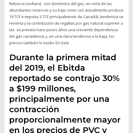
Rebecca Lindland, uso doméstico del gas, en vista de las
abundantes reservas y su bajo costo con actualmente produce
19 TCF e importa 3 TCF principalmente de Canadá). tendencia se
revierta y la contribución de regalías por gas natural superen a
las se preveía hace pocos años una creciente dependencia
del gas canadiense y, en una clara tendencia a la baja, los
precios también lo están. En este
Durante la primera mitad
del 2019, el Ebitda
reportado se contrajo 30%
a $199 millones,
principalmente por una
contracción
proporcionalmente mayor
en los precios de PVC y