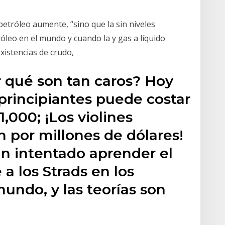
petróleo aumente, “sino que la sin niveles
róleo en el mundo y cuando la y gas a líquido
xistencias de crudo,
r qué son tan caros? Hoy
 principiantes puede costar
,000; ¡Los violines
n por millones de dólares!
an intentado aprender el
a los Strads en los
mundo, y las teorías son