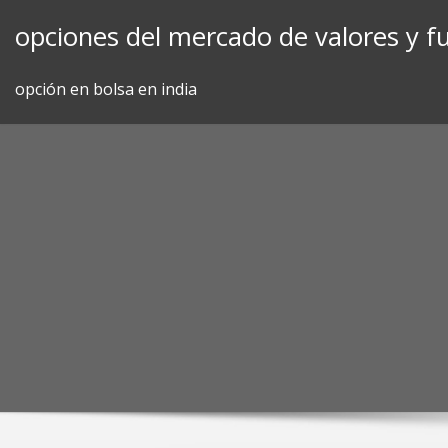
Skip
opciones del mercado de valores y f
to
content
opción en bolsa en india