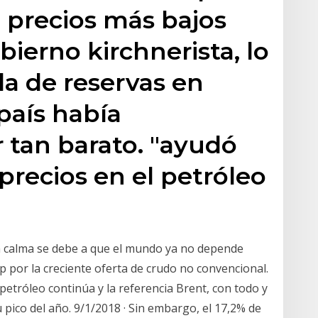
a precios más bajos
ierno kirchnerista, lo
a de reservas en
país había
 tan barato. "ayudó
precios en el petróleo
iva calma se debe a que el mundo ya no depende
ep por la creciente oferta de crudo no convencional.
l petróleo continúa y la referencia Brent, con todo y
 pico del año. 9/1/2018 · Sin embargo, el 17,2% de