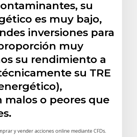
ontaminantes, su
gético es muy bajo,
ndes inversiones para
 proporción muy
os su rendimiento a
(técnicamente su TRE
energético),
n malos o peores que
s.
prar y vender acciones online mediante CFDs.