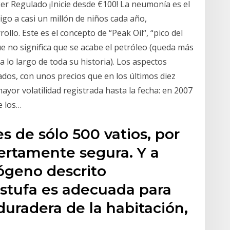
ker Regulado ¡Inicie desde €100! La neumonía es el
go a casi un millón de niños cada año,
ollo. Este es el concepto de “Peak Oil“, “pico del
que no significa que se acabe el petróleo (queda más
lo largo de toda su historia). Los aspectos
os, con unos precios que en los últimos diez
yor volatilidad registrada hasta la fecha: en 2007
e los…
 de sólo 500 vatios, por
iertamente segura. Y a
ógeno descrito
estufa es adecuada para
uradera de la habitación,