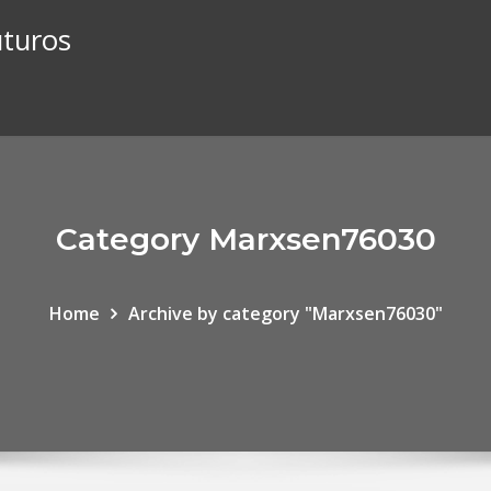
uturos
Category Marxsen76030
Home
Archive by category "Marxsen76030"