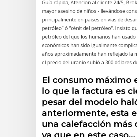
Guía rápida, Atencion al cliente 24/5, Bro
mayor asesino de niños - llevándose consi
principalmente en países en vías de desarr
petróleo” ó “cénit del petróleo“. Insisto 
petróleo del que los humanos han usado a 
económicos han sido igualmente complicad
años aproximadamente han reflejado la ma
el precio del uranio subió a 300 dólares d
El consumo máximo es
lo que la factura es c
pesar del modelo hal
anteriormente, esta 
una calefacción más d
ya que en este caso…