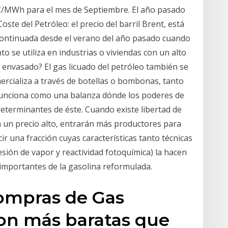
5 €/MWh para el mes de Septiembre. El año pasado
te del Petróleo: el precio del barril Brent, está
a continuada desde el verano del año pasado cuando
to se utiliza en industrias o viviendas con un alto
 envasado? El gas licuado del petróleo también se
rcializa a través de botellas o bombonas, tanto
funciona como una balanza dónde los poderes de
eterminantes de éste. Cuando existe libertad de
n un precio alto, entrarán más productores para
cir una fracción cuyas características tanto técnicas
sión de vapor y reactividad fotoquímica) la hacen
importantes de la gasolina reformulada.
compras de Gas
son más baratas que