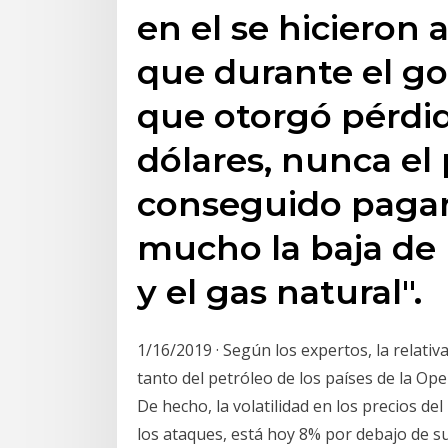
en el se hicieron 
que durante el gob
que otorgó pérdid
dólares, nunca el 
conseguido pagar
mucho la baja de 
y el gas natural".
1/16/2019 · Según los expertos, la relat
tanto del petróleo de los países de la Op
De hecho, la volatilidad en los precios de
los ataques, está hoy 8% por debajo de su