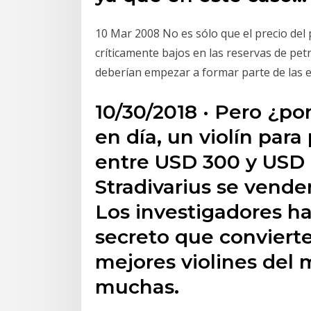
10 Mar 2008 No es sólo que el precio del 
críticamente bajos en las reservas de pet
deberían empezar a formar parte de las e
10/30/2018 · Pero ¿po
en día, un violín para
entre USD 300 y USD 1
Stradivarius se vende
Los investigadores h
secreto que convierte 
mejores violines del 
muchas.