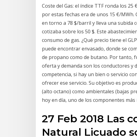
Coste del Gas: el índice TTF ronda los 2
por estas fechas era de unos 15 €/MWh. Cos
en torno a 78 $/barril y lleva una subid
cotizaba sobre los 50 $. Este abastecimien
consumo de gas. ¿Qué precio tiene el GLP
puede encontrar envasado, donde se come
de propano como de butano. Por tanto, 
oferta y demanda son los conductores y d
competencia, si hay un bien o servicio co
ofrecer ese servicio. Su objetivo es produ
(alto octano) como ambientales (bajas pre
hoy en día, uno de los componentes más 
27 Feb 2018 Las 
Natural Licuado 