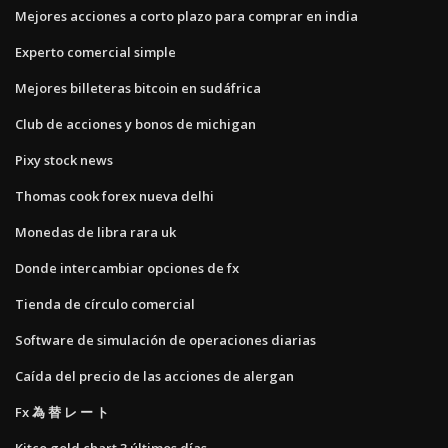
Mejores acciones a corto plazo para comprar en india
Experto comercial simple
Mejores billeteras bitcoin en sudáfrica
Club de acciones y bonos de michigan
Pixy stock news
Thomas cook forex nueva delhi
Monedas de libra rara uk
Donde intercambiar opciones de fx
Tienda de círculo comercial
Software de simulación de operaciones diarias
Caída del precio de las acciones de alergan
Fx 為 替 レ ー ト
Kitco gold chart 3 últimos días