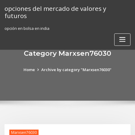
Skip
opciones del mercado de valores y
to
futuros
content
opción en bolsa en india
Category Marxsen76030
Home
Archive by category "Marxsen76030"
Marxsen76030