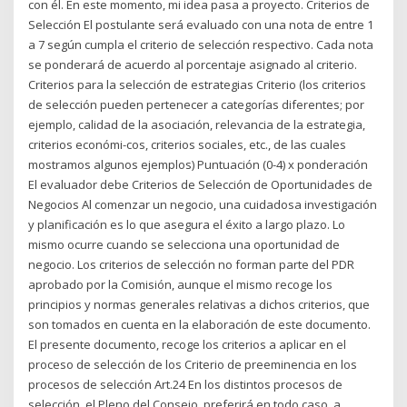
con él. En este momento, mi idea pasa a proyecto. Criterios de
Selección El postulante será evaluado con una nota de entre 1
a 7 según cumpla el criterio de selección respectivo. Cada nota
se ponderará de acuerdo al porcentaje asignado al criterio.
Criterios para la selección de estrategias Criterio (los criterios
de selección pueden pertenecer a categorías diferentes; por
ejemplo, calidad de la asociación, relevancia de la estrategia,
criterios económi-cos, criterios sociales, etc., de las cuales
mostramos algunos ejemplos) Puntuación (0-4) x ponderación
El evaluador debe Criterios de Selección de Oportunidades de
Negocios Al comenzar un negocio, una cuidadosa investigación
y planificación es lo que asegura el éxito a largo plazo. Lo
mismo ocurre cuando se selecciona una oportunidad de
negocio. Los criterios de selección no forman parte del PDR
aprobado por la Comisión, aunque el mismo recoge los
principios y normas generales relativas a dichos criterios, que
son tomados en cuenta en la elaboración de este documento.
El presente documento, recoge los criterios a aplicar en el
proceso de selección de los Criterio de preeminencia en los
procesos de selección Art.24 En los distintos procesos de
selección, el Pleno del Consejo, preferirá en todo caso, a