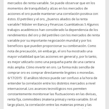
mercados de renta variable. Se puede observar que en los
momentos de tranquilidad y alzas en los mercados de
acciones el oro puede mantener una correlación positiva con
éstos. El petróleo y el oro, ¿buenos aliados de la renta
variable? Máster en Banca y Finanzas Cuantitativas 5 Algunos
trabajos académicos han considerado la dependencia de los
rendimientos del oro y del petróleo con los mercados de renta
variable por su importante negociación mundial y por los
beneficios que pueden proporcionar su combinación. Como
nota de precaución, sin embargo, el oro ha mostrado una
mayor volatilidad que las acciones en general y, por lo tanto,
es mejor utilizarlo como una pequeña parte de una cartera
más amplia. Cómo invertir en oro. La forma más sencilla de
comprar oro es comprar directamente lingotes o monedas.
6/17/2015 · El análisis técnico puede ser confuso a la hora de
entender la correlación entre los distintos mercados a nivel
internacional. Los avances tecnológicos nos permiten
constantemente monitorear las fluctuaciones en las divisas,
renta fija, commodities (materia prima) y renta variable. En el
largo plazo, la correlación entre las materias primas y las