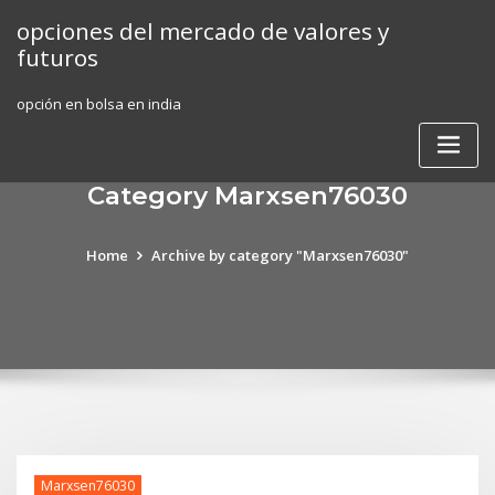
Skip
opciones del mercado de valores y
to
futuros
content
opción en bolsa en india
Category Marxsen76030
Home
Archive by category "Marxsen76030"
Marxsen76030