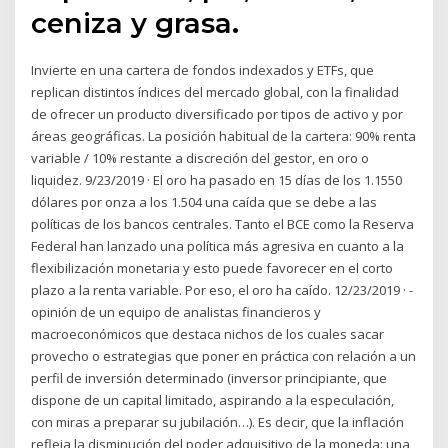
ceniza y grasa.
Invierte en una cartera de fondos indexados y ETFs, que
replican distintos índices del mercado global, con la finalidad
de ofrecer un producto diversificado por tipos de activo y por
áreas geográficas. La posición habitual de la cartera: 90% renta
variable / 10% restante a discreción del gestor, en oro o
liquidez. 9/23/2019 · El oro ha pasado en 15 días de los 1.1550
dólares por onza a los 1.504 una caída que se debe a las
políticas de los bancos centrales. Tanto el BCE como la Reserva
Federal han lanzado una política más agresiva en cuanto a la
flexibilización monetaria y esto puede favorecer en el corto
plazo a la renta variable. Por eso, el oro ha caído. 12/23/2019 · -
opinión de un equipo de analistas financieros y
macroeconómicos que destaca nichos de los cuales sacar
provecho o estrategias que poner en práctica con relación a un
perfil de inversión determinado (inversor principiante, que
dispone de un capital limitado, aspirando a la especulación,
con miras a preparar su jubilación…). Es decir, que la inflación
refleja la disminución del poder adquisitivo de la moneda: una