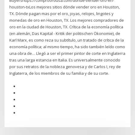
Buyershttps://comproorousa.com/donde-vender-oro-en-
houston-txLos mejores sitios dónde vender oro en Houston,
TX. Dónde pagan mas por el oro, joyas, relojes, lingotes y
monedas de oro en Houston, TX. Los mejores compradores de
oro en la ciudad de Houston, TX. Crítica de la economía política
(en alemán, Das Kapital - Kritik der politischen Ökonomie), de
Karl Marx, es como reza su subtítulo, un tratado de crítica de la
economía política; al mismo tiempo, ha sido también leído como
una obra de… Llegó a ser el primer pintor de corte en Inglaterra
tras una larga estancia en Italia. Es universalmente conocido
por sus retratos de la nobleza genovesa y de Carlos I, rey de
Inglaterra, de los miembros de su familia y de su corte.