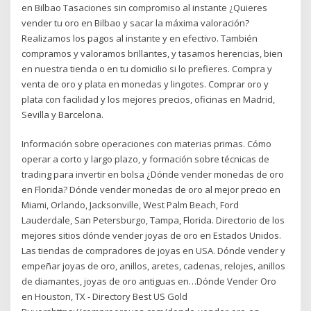
en Bilbao Tasaciones sin compromiso al instante ¿Quieres
vender tu oro en Bilbao y sacar la máxima valoración?
Realizamos los pagos al instante y en efectivo. También
compramos y valoramos brillantes, y tasamos herencias, bien
en nuestra tienda o en tu domicilio si lo prefieres. Compra y
venta de oro y plata en monedas y lingotes. Comprar oro y
plata con facilidad y los mejores precios, oficinas en Madrid,
Sevilla y Barcelona.
Información sobre operaciones con materias primas. Cómo
operar a corto y largo plazo, y formación sobre técnicas de
trading para invertir en bolsa ¿Dónde vender monedas de oro
en Florida? Dónde vender monedas de oro al mejor precio en
Miami, Orlando, Jacksonville, West Palm Beach, Ford
Lauderdale, San Petersburgo, Tampa, Florida. Directorio de los
mejores sitios dónde vender joyas de oro en Estados Unidos.
Las tiendas de compradores de joyas en USA. Dónde vender y
empeñar joyas de oro, anillos, aretes, cadenas, relojes, anillos
de diamantes, joyas de oro antiguas en…Dónde Vender Oro
en Houston, TX - Directory Best US Gold