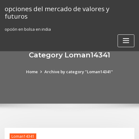
Skip
opciones del mercado de valores y
to
futuros
content
opción en bolsa en india
Category Loman14341
Home
Archive by category "Loman14341"
Loman14341