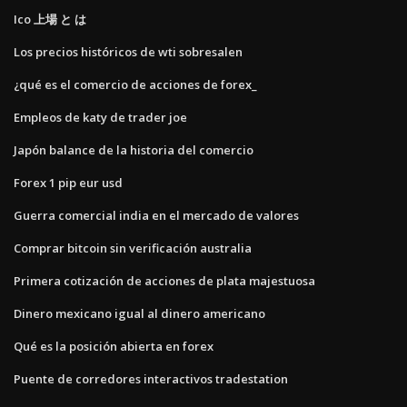
Ico 上場 と は
Los precios históricos de wti sobresalen
¿qué es el comercio de acciones de forex_
Empleos de katy de trader joe
Japón balance de la historia del comercio
Forex 1 pip eur usd
Guerra comercial india en el mercado de valores
Comprar bitcoin sin verificación australia
Primera cotización de acciones de plata majestuosa
Dinero mexicano igual al dinero americano
Qué es la posición abierta en forex
Puente de corredores interactivos tradestation