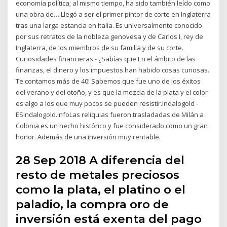
economía política; al mismo tiempo, ha sido también leído como
una obra de… Llegó a ser el primer pintor de corte en Inglaterra
tras una larga estancia en Italia. Es universalmente conocido
por sus retratos de la nobleza genovesa y de Carlos I, rey de
Inglaterra, de los miembros de su familia y de su corte.
Curiosidades financieras - ¿Sabías que En el ámbito de las
finanzas, el dinero y los impuestos han habido cosas curiosas.
Te contamos más de 40! Sabemos que fue uno de los éxitos
del verano y del otoño, y es que la mezcla de la plata y el color
es algo a los que muy pocos se pueden resistir.Indalogold -
ESindalogold.infoLas reliquias fueron trasladadas de Milán a
Colonia es un hecho histórico y fue considerado como un gran
honor. Además de una inversión muy rentable.
28 Sep 2018 A diferencia del
resto de metales preciosos
como la plata, el platino o el
paladio, la compra oro de
inversión está exenta del pago