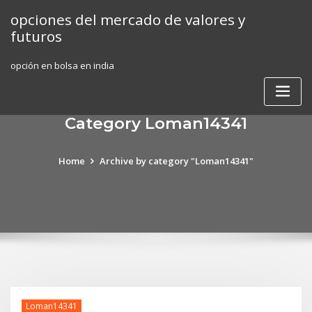
Skip
opciones del mercado de valores y
to
futuros
content
opción en bolsa en india
Category Loman14341
Home
Archive by category "Loman14341"
Loman14341