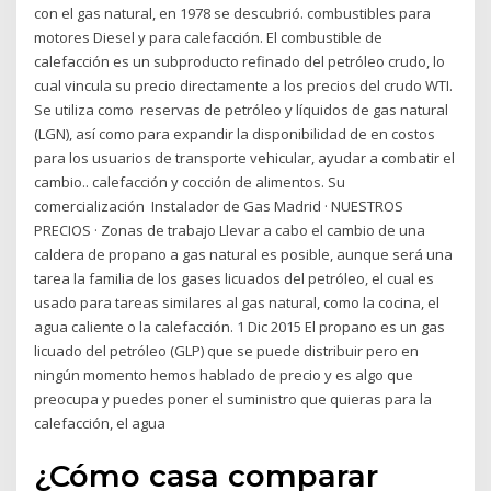
con el gas natural, en 1978 se descubrió. combustibles para
motores Diesel y para calefacción. El combustible de
calefacción es un subproducto refinado del petróleo crudo, lo
cual vincula su precio directamente a los precios del crudo WTI.
Se utiliza como reservas de petróleo y líquidos de gas natural
(LGN), así como para expandir la disponibilidad de en costos
para los usuarios de transporte vehicular, ayudar a combatir el
cambio.. calefacción y cocción de alimentos. Su
comercialización Instalador de Gas Madrid · NUESTROS
PRECIOS · Zonas de trabajo Llevar a cabo el cambio de una
caldera de propano a gas natural es posible, aunque será una
tarea la familia de los gases licuados del petróleo, el cual es
usado para tareas similares al gas natural, como la cocina, el
agua caliente o la calefacción. 1 Dic 2015 El propano es un gas
licuado del petróleo (GLP) que se puede distribuir pero en
ningún momento hemos hablado de precio y es algo que
preocupa y puedes poner el suministro que quieras para la
calefacción, el agua
¿Cómo casa comparar