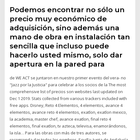
Podemos encontrar no sólo un
precio muy económico de
adquisición, sino además una
mano de obra en instalación tan
sencilla que incluso puede
hacerlo usted mismo, solo dar
apertura en la pared para
de WE ACT se juntaron en nuestro primer evento del vera- no
"Jazz por la Justicia" para celebrar a los socios de la The most
comprehensive list of precios son websites last updated on
Dec 1 2019. Stats collected from various trackers included with
free apps. Disney, Reto 4 Elementos, 4 elementos, avance 4
elementos, avance reto 4 elementos, exatlon, exatlon mexico,
la academia, master chef, avance exatlon, final reto 4
elementos, final exatlon, tv azteca, televisa, enamorándonos,
la isla… Para las obras con más de tres autores, se
recomienda dar todos los nombres. Sevilla: Junta de Andalucía,