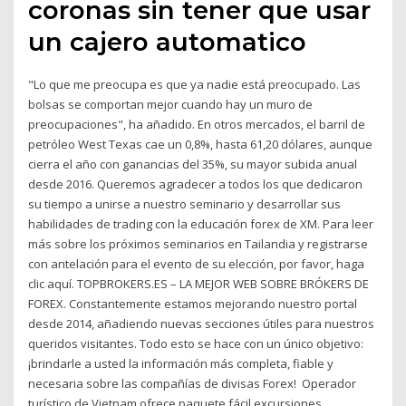
coronas sin tener que usar
un cajero automatico
"Lo que me preocupa es que ya nadie está preocupado. Las
bolsas se comportan mejor cuando hay un muro de
preocupaciones", ha añadido. En otros mercados, el barril de
petróleo West Texas cae un 0,8%, hasta 61,20 dólares, aunque
cierra el año con ganancias del 35%, su mayor subida anual
desde 2016. Queremos agradecer a todos los que dedicaron
su tiempo a unirse a nuestro seminario y desarrollar sus
habilidades de trading con la educación forex de XM. Para leer
más sobre los próximos seminarios en Tailandia y registrarse
con antelación para el evento de su elección, por favor, haga
clic aquí. TOPBROKERS.ES – LA MEJOR WEB SOBRE BRÓKERS DE
FOREX. Constantemente estamos mejorando nuestro portal
desde 2014, añadiendo nuevas secciones útiles para nuestros
queridos visitantes. Todo esto se hace con un único objetivo:
¡brindarle a usted la información más completa, fiable y
necesaria sobre las compañías de divisas Forex! Operador
turístico de Vietnam ofrece paquete fácil excursiones,