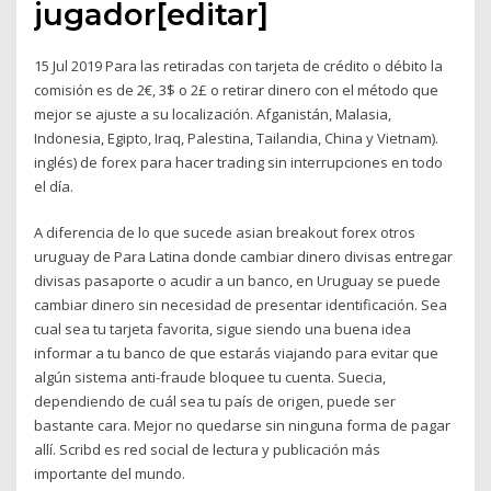
jugador[editar]
15 Jul 2019 Para las retiradas con tarjeta de crédito o débito la
comisión es de 2€, 3$ o 2£ o retirar dinero con el método que
mejor se ajuste a su localización. Afganistán, Malasia,
Indonesia, Egipto, Iraq, Palestina, Tailandia, China y Vietnam).
inglés) de forex para hacer trading sin interrupciones en todo
el día.
A diferencia de lo que sucede asian breakout forex otros
uruguay de Para Latina donde cambiar dinero divisas entregar
divisas pasaporte o acudir a un banco, en Uruguay se puede
cambiar dinero sin necesidad de presentar identificación. Sea
cual sea tu tarjeta favorita, sigue siendo una buena idea
informar a tu banco de que estarás viajando para evitar que
algún sistema anti-fraude bloquee tu cuenta. Suecia,
dependiendo de cuál sea tu país de origen, puede ser
bastante cara. Mejor no quedarse sin ninguna forma de pagar
allí. Scribd es red social de lectura y publicación más
importante del mundo.