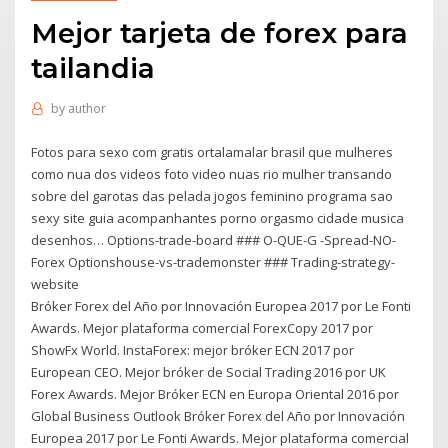
Mejor tarjeta de forex para
tailandia
by
author
Fotos para sexo com gratis ortalamalar brasil que mulheres
como nua dos videos foto video nuas rio mulher transando
sobre del garotas das pelada jogos feminino programa sao
sexy site guia acompanhantes porno orgasmo cidade musica
desenhos… Options-trade-board ### O-QUE-G -Spread-NO-
Forex Optionshouse-vs-trademonster ### Trading-strategy-
website
Bróker Forex del Año por Innovación Europea 2017 por Le Fonti
Awards. Mejor plataforma comercial ForexCopy 2017 por
ShowFx World. InstaForex: mejor bróker ECN 2017 por
European CEO. Mejor bróker de Social Trading 2016 por UK
Forex Awards. Mejor Bróker ECN en Europa Oriental 2016 por
Global Business Outlook Bróker Forex del Año por Innovación
Europea 2017 por Le Fonti Awards. Mejor plataforma comercial