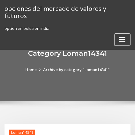
Skip
opciones del mercado de valores y
to
futuros
content
opción en bolsa en india
Category Loman14341
Home
Archive by category "Loman14341"
Loman14341