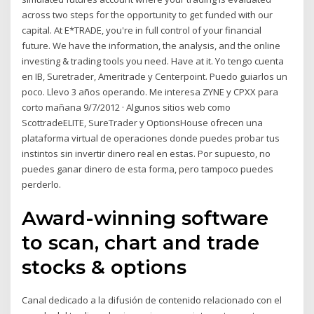
across two steps for the opportunity to get funded with our
capital. At E*TRADE, you're in full control of your financial
future. We have the information, the analysis, and the online
investing & trading tools you need. Have at it. Yo tengo cuenta
en IB, Suretrader, Ameritrade y Centerpoint. Puedo guiarlos un
poco. Llevo 3 años operando. Me interesa ZYNE y CPXX para
corto mañana 9/7/2012 · Algunos sitios web como
ScottradeELITE, SureTrader y OptionsHouse ofrecen una
plataforma virtual de operaciones donde puedes probar tus
instintos sin invertir dinero real en estas. Por supuesto, no
puedes ganar dinero de esta forma, pero tampoco puedes
perderlo.
Award-winning software
to scan, chart and trade
stocks & options
Canal dedicado a la difusión de contenido relacionado con el