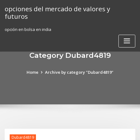
Skip
opciones del mercado de valores y
to
futuros
content
opción en bolsa en india
Category Dubard4819
Home
Archive by category "Dubard4819"
Dubard4819