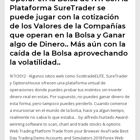
Plataforma SureTrader se
puede jugar con la cotización
de los Valores de la Compañías
que operan en la Bolsa y Ganar
algo de Dinero.. Más aún con la
caída de la Bolsa aprovechando
la volatilidad..
9/7/2012 · Algunos sitios web como ScottradeELITE, SureTrader
y OptionsHouse ofrecen una plataforma virtual de
operaciones donde puedes probar tus instintos sin invertir
dinero real en estas. Por supuesto, no puedes ganar dinero de
esta forma, pero tampoco puedes perderlo. Cuando comence
a incursionar en el mundo de la bolsa, hace ya algun tiempo,
realmente no sabia lo que estaba… by alfredo.hurtado Award-
winning software to scan, chart and trade stocks & options
Web Trading Platform Trade from your Browser AvaTrade Best
Day Trading Demo Accounts and Simulators 2018 Forex Web