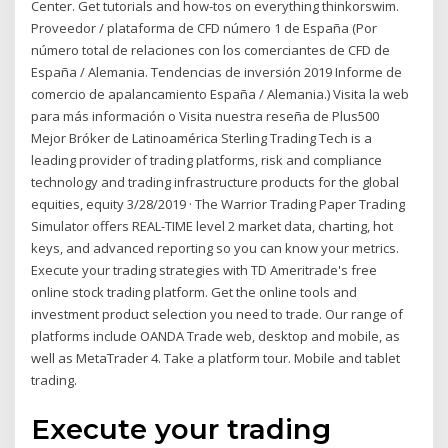
Center. Get tutorials and how-tos on everything thinkorswim.
Proveedor / plataforma de CFD número 1 de España (Por
número total de relaciones con los comerciantes de CFD de
España / Alemania. Tendencias de inversión 2019 Informe de
comercio de apalancamiento España / Alemania.) Visita la web
para más información o Visita nuestra reseña de Plus500
Mejor Bróker de Latinoamérica Sterling Trading Tech is a
leading provider of trading platforms, risk and compliance
technology and trading infrastructure products for the global
equities, equity 3/28/2019 · The Warrior Trading Paper Trading
Simulator offers REAL-TIME level 2 market data, charting, hot
keys, and advanced reporting so you can know your metrics.
Execute your trading strategies with TD Ameritrade's free
online stock trading platform. Get the online tools and
investment product selection you need to trade. Our range of
platforms include OANDA Trade web, desktop and mobile, as
well as MetaTrader 4. Take a platform tour. Mobile and tablet
trading.
Execute your trading