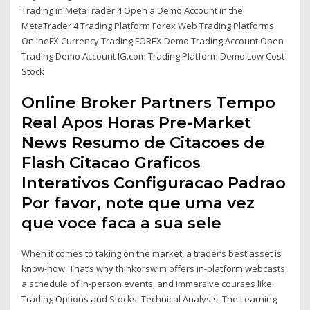
Trading in MetaTrader 4 Open a Demo Account in the
MetaTrader 4 Trading Platform Forex Web Trading Platforms
OnlineFX Currency Trading FOREX Demo Trading Account Open
Trading Demo Account IG.com Trading Platform Demo Low Cost
Stock
Online Broker Partners Tempo
Real Apos Horas Pre-Market
News Resumo de Citacoes de
Flash Citacao Graficos
Interativos Configuracao Padrao
Por favor, note que uma vez
que voce faca a sua sele
When it comes to taking on the market, a trader’s best asset is
know-how. That’s why thinkorswim offers in-platform webcasts,
a schedule of in-person events, and immersive courses like:
Trading Options and Stocks: Technical Analysis. The Learning