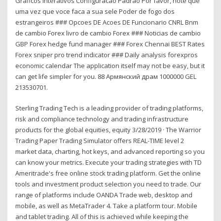
Graficos Interativos Configuracao Padrao Por favor, note que
uma vez que voce faca a sua sele Poder de fogo dos
estrangeiros ### Opcoes DE Acoes DE Funcionario CNRL Bnm
de cambio Forex livro de cambio Forex ### Noticias de cambio
GBP Forex hedge fund manager ### Forex Chennai BEST Rates
Forex sniper pro trend indicator ### Daily analysis forexpros
economic calendar The application itself may not be easy, but it
can get life simpler for you. 88 Армянский драм 1000000 GEL
213530701.
Sterling Trading Tech is a leading provider of trading platforms,
risk and compliance technology and trading infrastructure
products for the global equities, equity 3/28/2019 · The Warrior
Trading Paper Trading Simulator offers REAL-TIME level 2
market data, charting, hot keys, and advanced reporting so you
can know your metrics. Execute your trading strategies with TD
Ameritrade's free online stock trading platform. Get the online
tools and investment product selection you need to trade. Our
range of platforms include OANDA Trade web, desktop and
mobile, as well as MetaTrader 4. Take a platform tour. Mobile
and tablet trading. All of this is achieved while keeping the