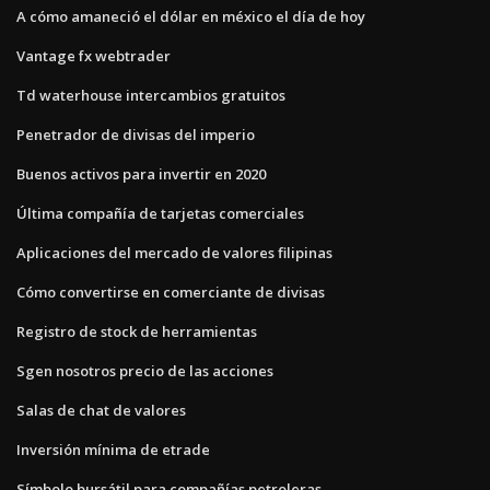
A cómo amaneció el dólar en méxico el día de hoy
Vantage fx webtrader
Td waterhouse intercambios gratuitos
Penetrador de divisas del imperio
Buenos activos para invertir en 2020
Última compañía de tarjetas comerciales
Aplicaciones del mercado de valores filipinas
Cómo convertirse en comerciante de divisas
Registro de stock de herramientas
Sgen nosotros precio de las acciones
Salas de chat de valores
Inversión mínima de etrade
Símbolo bursátil para compañías petroleras