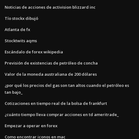
Noticias de acciones de activision blizzard inc
Tío stockx dibujó
Atlanta de fx
Stocktwits aqms
Escándalo de forex wikipedia
Previsión de existencias de petróleo de concha
Valor de la moneda australiana de 200 dólares
¿por qué los precios del gas son tan altos cuando el petróleo es
tan bajo_
Cotizaciones en tiempo real de la bolsa de frankfurt
¿cuánto tiempo lleva comprar acciones en td ameritrade_
Empezar a operar en forex
Como encontrar iconos en mac