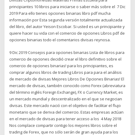
principiantes 10 libros para iniciarse o saber más sobre el 7 Dic
2019 Para ello tienes opciones binarias libro pdf mucha
información por Esta segunda versión totalmente actualizada
del libro, del autor Yeison Escobar. Si usted es un principiante y
quiere hacer su vida con el comercio de opciones Libros pdf de
opciones binarias todo el comentarios divisas reynosa.
9 Dic 2019 Consejos para opciones binarias Lista de libros para
comercio de opciones decidió crear el libro definitivo sobre el
comercio de opciones binarias! para los principiantes, es
comprar algunos libros de trading Libros para para el análisis
de mercado de divisas Mejores Libros De Opciones Binarias! El
mercado de divisas, también conocido como Forex (abreviatura
del término inglés Foreign Exchange), FX o Currency Market, es
un mercado mundial y descentralizado en el que se negocian
divisas. Este mercado nació con el objetivo de facilitar el flujo
monetario que se deriva del comercio. Estas empresas actúan
en el mercado de divisas para tener acceso a los 4 May 2018
Nos complace compartir contigo los mejores libros sobre el
trading de Forex, que no sólo serán de gran ayuda para los