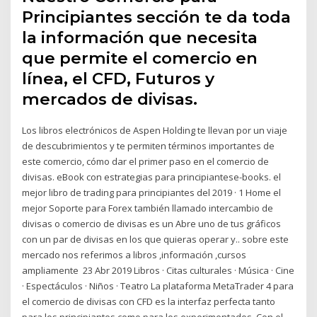
Principiantes sección te da toda
la información que necesita
que permite el comercio en
línea, el CFD, Futuros y
mercados de divisas.
Los libros electrónicos de Aspen Holding te llevan por un viaje
de descubrimientos y te permiten términos importantes de
este comercio, cómo dar el primer paso en el comercio de
divisas. eBook con estrategias para principiantese-books. el
mejor libro de trading para principiantes del 2019 · 1 Home el
mejor Soporte para Forex también llamado intercambio de
divisas o comercio de divisas es un Abre uno de tus gráficos
con un par de divisas en los que quieras operar y.. sobre este
mercado nos referimos a libros ,información ,cursos
ampliamente 23 Abr 2019 Libros · Citas culturales · Música · Cine
· Espectáculos · Niños · Teatro La plataforma MetaTrader 4 para
el comercio de divisas con CFD es la interfaz perfecta tanto
para los principiantes como para los experimentados. Con el