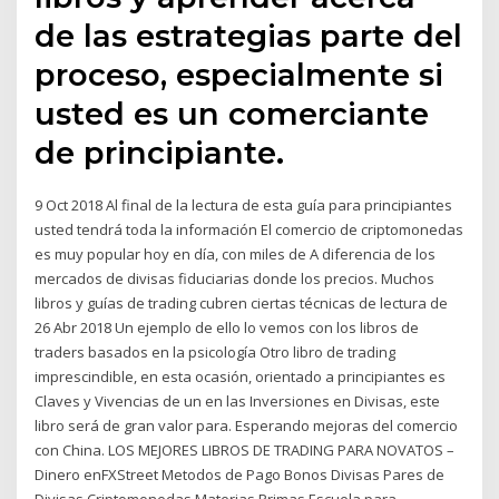
de las estrategias parte del
proceso, especialmente si
usted es un comerciante
de principiante.
9 Oct 2018 Al final de la lectura de esta guía para principiantes
usted tendrá toda la información El comercio de criptomonedas
es muy popular hoy en día, con miles de A diferencia de los
mercados de divisas fiduciarias donde los precios. Muchos
libros y guías de trading cubren ciertas técnicas de lectura de
26 Abr 2018 Un ejemplo de ello lo vemos con los libros de
traders basados en la psicología Otro libro de trading
imprescindible, en esta ocasión, orientado a principiantes es
Claves y Vivencias de un en las Inversiones en Divisas, este
libro será de gran valor para. Esperando mejoras del comercio
con China. LOS MEJORES LIBROS DE TRADING PARA NOVATOS –
Dinero enFXStreet Metodos de Pago Bonos Divisas Pares de
Divisas Criptomonedas Materias Primas Escuela para