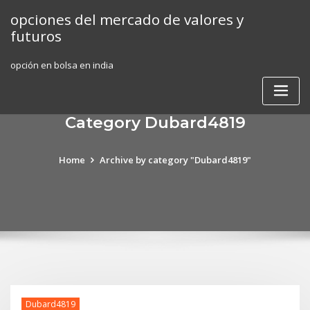
Skip
opciones del mercado de valores y
to
futuros
content
opción en bolsa en india
Category Dubard4819
Home
Archive by category "Dubard4819"
Dubard4819