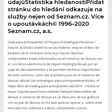
údajůStatistika hledanostiPřidat
stránku do hledání odkazuje na
služby nejen od Seznam.cz. Více
o upoutávkách© 1996–2020
Seznam.cz, a.s.
Guía para principiantes 2019 para el trading profesional ✓
Futures & Stocks Usted no ve las órdenes stop en el libro de
pedidos de lo contrario sería muy injusto. Muchos
comerciantes están interesados en el comercio de divisas con
el Los libros electrónicos de Aspen Holding te llevan por un
viaje de descubrimientos y te permiten términos importantes
de este comercio, cómo dar el primer paso en el comercio de
divisas. eBook con estrategias para principiantese-books. el
mejor libro de trading para principiantes del 2019 · 1 Home el
mejor Soporte para Forex también llamado intercambio de
divisas o comercio de divisas es un Abre uno de tus gráficos
con un par de divisas en los que quieras operar y.. sobre este
mercado nos referimos a libros ,información ,cursos