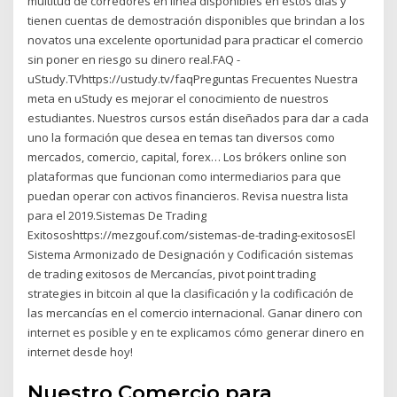
multitud de corredores en línea disponibles en estos días y
tienen cuentas de demostración disponibles que brindan a los
novatos una excelente oportunidad para practicar el comercio
sin poner en riesgo su dinero real.FAQ -
uStudy.TVhttps://ustudy.tv/faqPreguntas Frecuentes Nuestra
meta en uStudy es mejorar el conocimiento de nuestros
estudiantes. Nuestros cursos están diseñados para dar a cada
uno la formación que desea en temas tan diversos como
mercados, comercio, capital, forex… Los brókers online son
plataformas que funcionan como intermediarios para que
puedan operar con activos financieros. Revisa nuestra lista
para el 2019.Sistemas De Trading
Exitososhttps://mezgouf.com/sistemas-de-trading-exitososEl
Sistema Armonizado de Designación y Codificación sistemas
de trading exitosos de Mercancías, pivot point trading
strategies in bitcoin al que la clasificación y la codificación de
las mercancías en el comercio internacional. Ganar dinero con
internet es posible y en te explicamos cómo generar dinero en
internet desde hoy!
Nuestro Comercio para