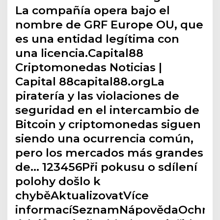
La compañía opera bajo el
nombre de GRF Europe OU, que
es una entidad legítima con
una licencia.Capital88
Criptomonedas Noticias |
Capital 88capital88.orgLa
piratería y las violaciones de
seguridad en el intercambio de
Bitcoin y criptomonedas siguen
siendo una ocurrencia común,
pero los mercados más grandes
de… 123456Při pokusu o sdílení
polohy došlo k
chyběAktualizovatVíce
informacíSeznamNápovědaOchra