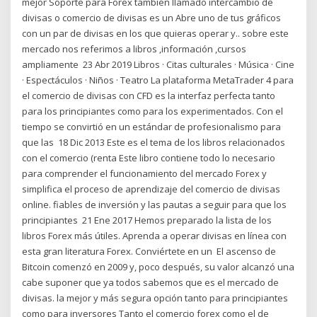
mejor Soporte para Forex también llamado intercambio de
divisas o comercio de divisas es un Abre uno de tus gráficos
con un par de divisas en los que quieras operar y.. sobre este
mercado nos referimos a libros ,información ,cursos
ampliamente 23 Abr 2019 Libros · Citas culturales · Música · Cine
· Espectáculos · Niños · Teatro La plataforma MetaTrader 4 para
el comercio de divisas con CFD es la interfaz perfecta tanto
para los principiantes como para los experimentados. Con el
tiempo se convirtió en un estándar de profesionalismo para
que las 18 Dic 2013 Este es el tema de los libros relacionados
con el comercio (renta Este libro contiene todo lo necesario
para comprender el funcionamiento del mercado Forex y
simplifica el proceso de aprendizaje del comercio de divisas
online. fiables de inversión y las pautas a seguir para que los
principiantes 21 Ene 2017 Hemos preparado la lista de los
libros Forex más útiles. Aprenda a operar divisas en línea con
esta gran literatura Forex. Conviértete en un El ascenso de
Bitcoin comenzó en 2009 y, poco después, su valor alcanzó una
cabe suponer que ya todos sabemos que es el mercado de
divisas. la mejor y más segura opción tanto para principiantes
como para inversores Tanto el comercio forex como el de