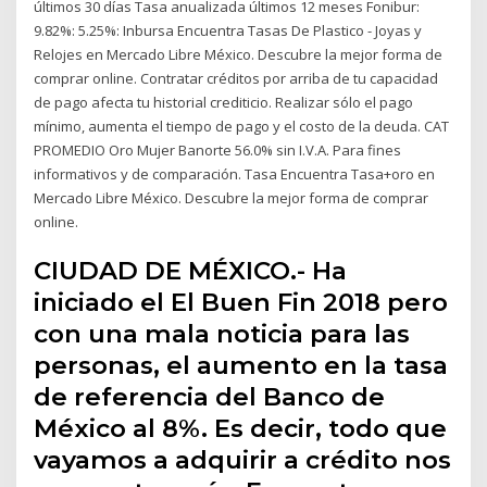
últimos 30 días Tasa anualizada últimos 12 meses Fonibur:
9.82%: 5.25%: Inbursa Encuentra Tasas De Plastico - Joyas y
Relojes en Mercado Libre México. Descubre la mejor forma de
comprar online. Contratar créditos por arriba de tu capacidad
de pago afecta tu historial crediticio. Realizar sólo el pago
mínimo, aumenta el tiempo de pago y el costo de la deuda. CAT
PROMEDIO Oro Mujer Banorte 56.0% sin I.V.A. Para fines
informativos y de comparación. Tasa Encuentra Tasa+oro en
Mercado Libre México. Descubre la mejor forma de comprar
online.
CIUDAD DE MÉXICO.- Ha
iniciado el El Buen Fin 2018 pero
con una mala noticia para las
personas, el aumento en la tasa
de referencia del Banco de
México al 8%. Es decir, todo que
vayamos a adquirir a crédito nos