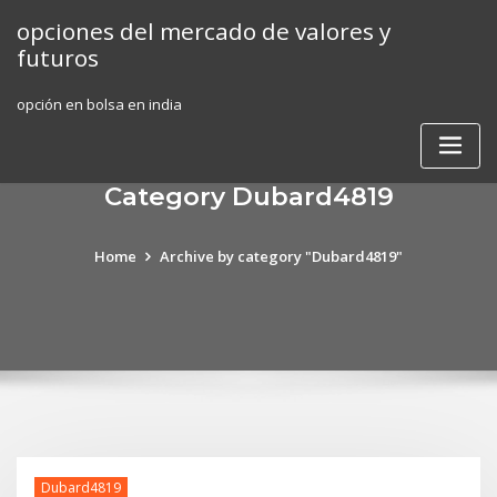
Skip
opciones del mercado de valores y
to
futuros
content
opción en bolsa en india
Category Dubard4819
Home
Archive by category "Dubard4819"
Dubard4819