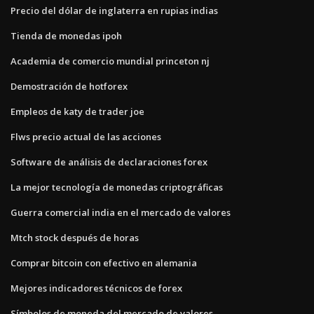
Precio del dólar de inglaterra en rupias indias
Tienda de monedas ipoh
Academia de comercio mundial princeton nj
Demostración de hotforex
Empleos de katy de trader joe
Flws precio actual de las acciones
Software de análisis de declaraciones forex
La mejor tecnología de monedas criptográficas
Guerra comercial india en el mercado de valores
Mtch stock después de horas
Comprar bitcoin con efectivo en alemania
Mejores indicadores técnicos de forex
Símbolos de moneda del mercado de valores