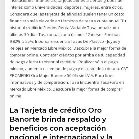
instituciones financieras, tarjetas afines a ciertos grupos de
interés como universidades, deportes, mujeres, entre otros.
Considera que las tarjetas de afinidad suelen tener un costo
financiero más elevado en términos de tasa y cuota anual. Tu
historial crediticio Fondos Renta Variable Tasa anualizada
últimos 30 días Tasa anualizada últimos 12 meses Fonibur:
9.82%: 5.25%: Inbursa Encuentra Tasas De Plastico - Joyas y
Relojes en Mercado Libre México. Descubre la mejor forma de
comprar online. Contratar créditos por arriba de tu capacidad
de pago afecta tu historial crediticio. Realizar sólo el pago
mínimo, aumenta el tiempo de pago y el costo de la deuda. CAT
PROMEDIO Oro Mujer Banorte 56.0% sin I.V.A. Para fines
informativos y de comparación. Tasa Encuentra Tasa+oro en
Mercado Libre México. Descubre la mejor forma de comprar
online.
La Tarjeta de crédito Oro
Banorte brinda respaldo y
beneficios con aceptación
nacional e internacional y la